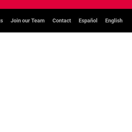
ts
Join our Team
Contact
Español
English