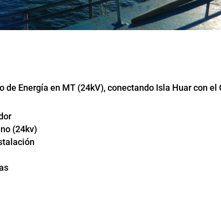
 de Energía en MT (24kV), conectando Isla Huar con el 
dor
no (24kv)
stalación
tas