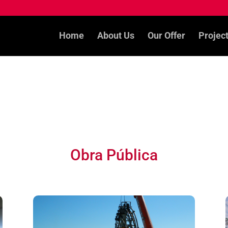
Home
About Us
Our Offer
Projec
Obra Pública