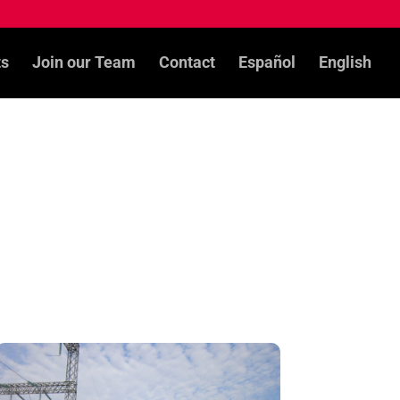
ts
Join our Team
Contact
Español
English