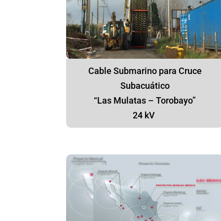
Cable Submarino para Cruce
Subacuático
“Las Mulatas – Torobayo”
24 kV