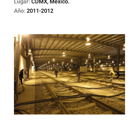
Lugar:
CDMX, México.
Año:
2011-2012