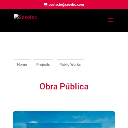
contacto@seselec.com
Home
Projects
Public Works
Obra Pública