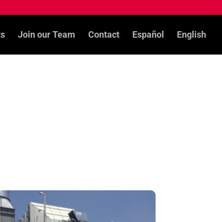
ts
Join our Team
Contact
Español
English