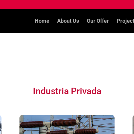
Home
About Us
Our Offer
Projec
Industria Privada