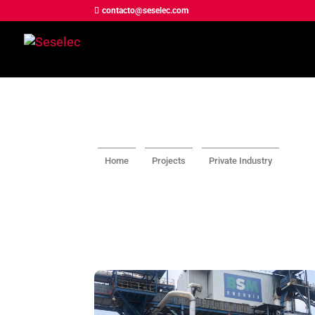
contacto@seselec.com
Home
Projects
Private Industry