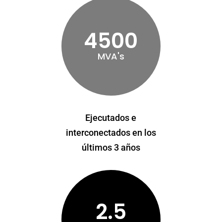
4500
MVA's
Ejecutados e
interconectados en los
últimos 3 años
2.5