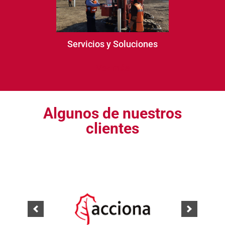
Servicios y Soluciones
Ver más
Algunos de nuestros
clientes