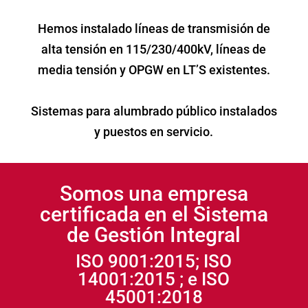
Hemos instalado líneas de transmisión de
alta tensión en 115/230/400kV, líneas de
media tensión y OPGW en LT’S existentes.
Sistemas para alumbrado público instalados
y puestos en servicio.
Somos una empresa
certificada en el Sistema
de Gestión Integral
ISO 9001:2015; ISO
14001:2015 ; e ISO
45001:2018