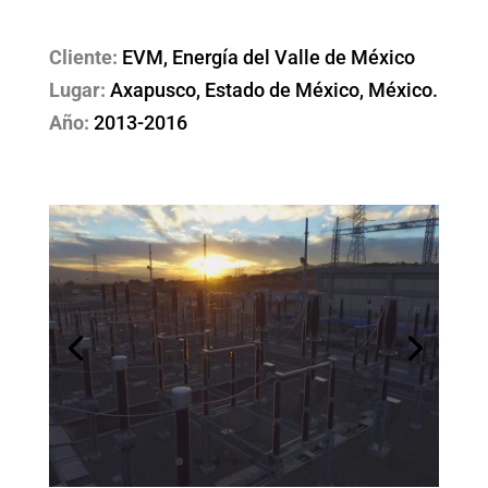
Cliente:
EVM, Energía del Valle de México
Lugar:
Axapusco, Estado de México, México.
Año:
2013-2016