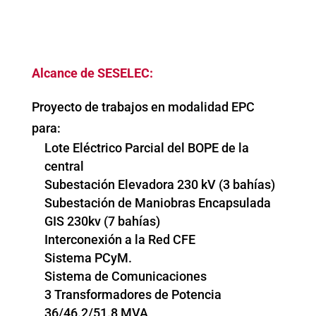
Alcance de SESELEC:
Proyecto de trabajos en modalidad EPC
para:
Lote Eléctrico Parcial del BOPE de la
central
Subestación Elevadora 230 kV (3 bahías)
Subestación de Maniobras Encapsulada
GIS 230kv (7 bahías)
Interconexión a la Red CFE
Sistema PCyM.
Sistema de Comunicaciones
3 Transformadores de Potencia
36/46.2/51.8 MVA