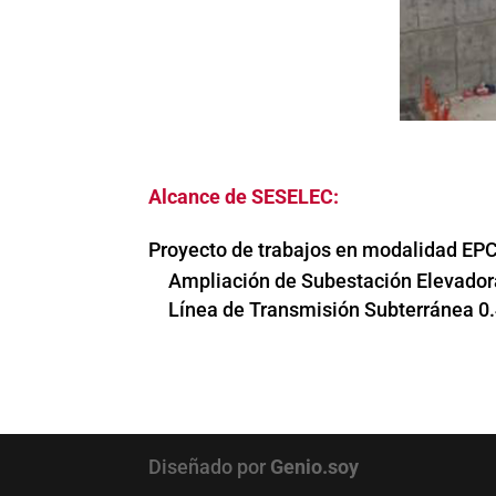
Alcance de SESELEC:
Proyecto de trabajos en modalidad EPC 
Ampliación de Subestación Elevador
Línea de Transmisión Subterránea 0
Diseñado por
Genio.soy