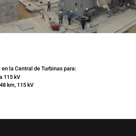
en la Central de Turbinas para:
a 115 kV
.48 km, 115 kV