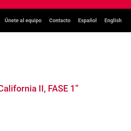
Únete al equipo
Contacto
Español
English
lifornia II, FASE 1”