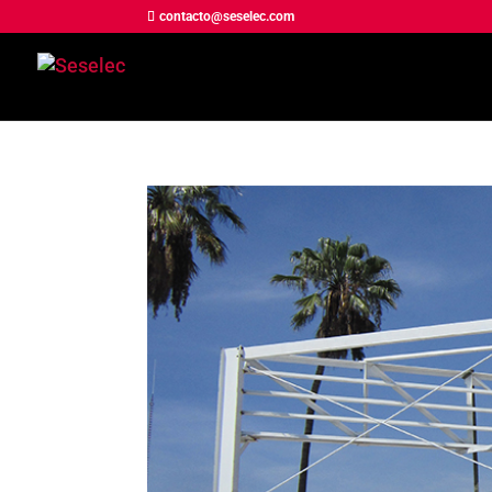
contacto@seselec.com