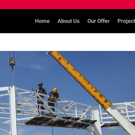
Home
About Us
Our Offer
Projec