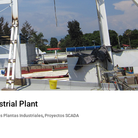
trial Plant
s Plantas Industriales
,
Proyectos SCADA