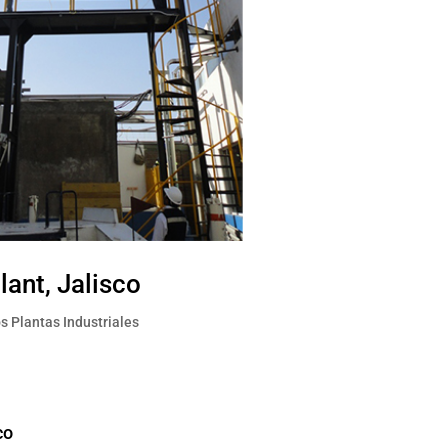
lant, Jalisco
s Plantas Industriales
co