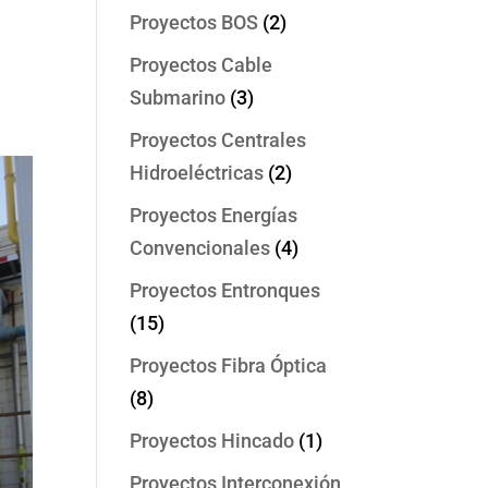
Proyectos BOS
(2)
Proyectos Cable
Submarino
(3)
Proyectos Centrales
Hidroeléctricas
(2)
Proyectos Energías
Convencionales
(4)
Proyectos Entronques
(15)
Proyectos Fibra Óptica
(8)
Proyectos Hincado
(1)
Proyectos Interconexión