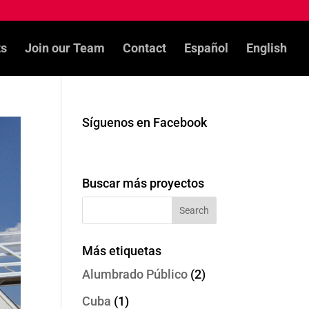
ts
Join our Team
Contact
Español
English
Síguenos en Facebook
Buscar más proyectos
Más etiquetas
Alumbrado Público
(2)
Cuba
(1)