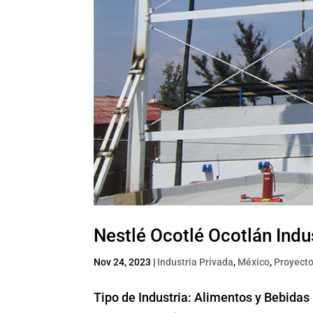
Nestlé Ocotlé Ocotlán Indus
Nov 24, 2023
|
Industria Privada
,
México
,
Proyecto
Tipo de Industria: Alimentos y Bebidas