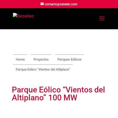
contacto@seselec.com
Home
Proyectos
Parques Eólicos
Parque Eólico “Vientos del Altiplano”
Parque Eólico “Vientos del
Altiplano” 100 MW