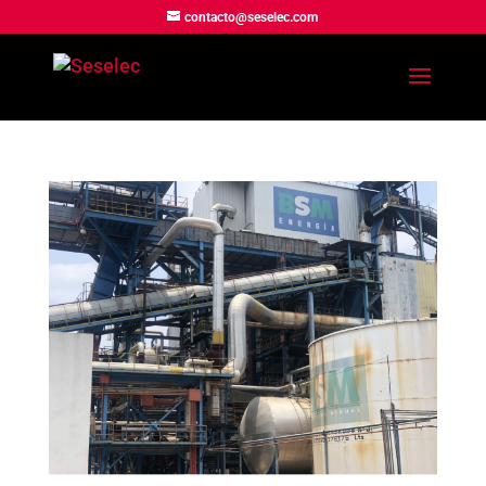
contacto@seselec.com